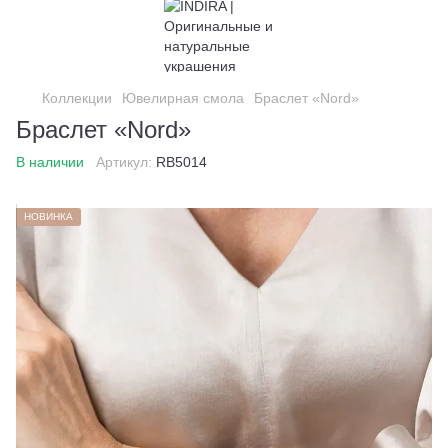
Коллекции
Ювелирная смола
Браслет «Nord»
Браслет «Nord»
В наличии
Артикул:
RB5014
НОВИНКА