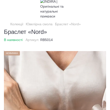
Колекції
Ювелірна смола
Браслет «Nord»
Браслет «Nord»
В наявності
Артикул:
RB5014
НОВИНКА