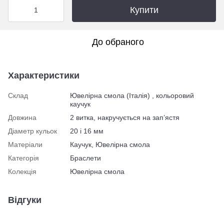
Купити
До обраного
Характеристики
Склад
Ювелірна смола (Італія) , кольоровий
каучук
Довжина
2 витка, накручується на зап’ястя
Діаметр кульок
20 і 16 мм
Матеріали
Каучук, Ювелірна смола
Категорія
Браслети
Колекція
Ювелірна смола
Відгуки