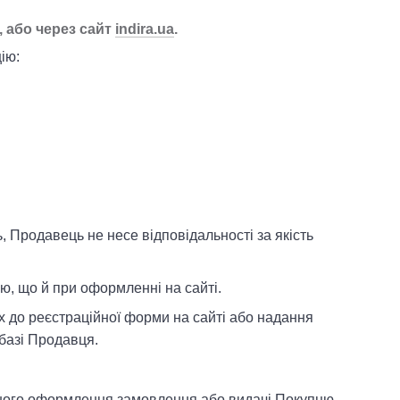
, або через сайт
indira.ua
.
ію:
, Продавець не несе відповідальності за якість
, що й при оформленні на сайті.
х до реєстраційної форми на сайті або надання
базі Продавця.
онного оформлення замовлення або видачі Покупцю