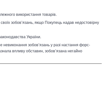
алежного використання товарів.
 своїх зобов’язань, якщо Покупець надав недостовірну
законодавства України.
ве невиконання зобов’язань у разі настання форс-
зазнала впливу обставин, зобов’язана негайно