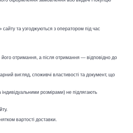
а» сайту та узгоджуються з оператором під час
о його отримання, а після отримання — відповідно до
рний вигляд, споживчі властивості та документ, що
а індивідуальними розмірами) не підлягають
йту.
нятком вартості доставки.