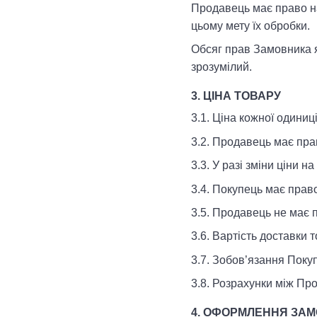
Продавець має право на
цьому мету їх обробки.
Обсяг прав Замовника я
зрозумілий.
3. ЦІНА ТОВАРУ
3.1. Ціна кожної одиниц
3.2. Продавець має пра
3.3. У разі зміни ціни
3.4. Покупець має прав
3.5. Продавець не має 
3.6. Вартість доставки
3.7. Зобов’язання Пок
3.8. Розрахунки між Пр
4. ОФОРМЛЕННЯ ЗА