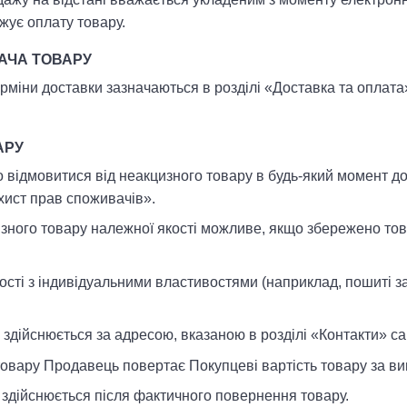
жує оплату товару.
ДАЧА ТОВАРУ
терміни доставки зазначаються в розділі «Доставка та оплат
АРУ
о відмовитися від неакцизного товару в будь-який момент д
хист прав споживачів».
зного товару належної якості можливе, якщо збережено това
кості з індивідуальними властивостями (наприклад, пошиті з
 здійснюється за адресою, вказаною в розділі «Контакти» са
 товару Продавець повертає Покупцеві вартість товару за ви
 здійснюється після фактичного повернення товару.