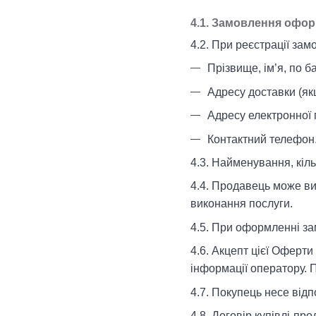
4.1. Замовлення оформ
4.2. При реєстрації за
Прізвище, ім’я, по б
Адресу доставки (як
Адресу електронної 
Контактний телефон
4.3. Найменування, кіль
4.4. Продавець може ви
виконання послуги.
4.5. При оформленні за
4.6. Акцепт цієї Оферт
інформації оператору. 
4.7. Покупець несе відп
4.8. Договір купівлі-п