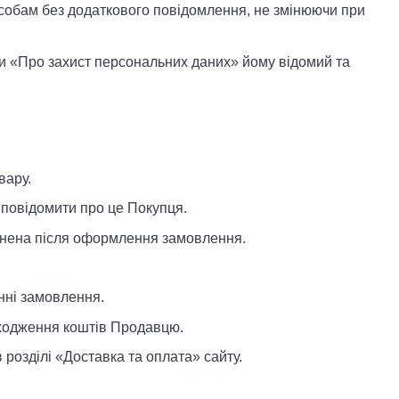
особам без додаткового повідомлення, не змінюючи при
ни «Про захист персональних даних» йому відомий та
вару.
 повідомити про це Покупця.
мінена після оформлення замовлення.
нні замовлення.
дходження коштів Продавцю.
розділі «Доставка та оплата» сайту.