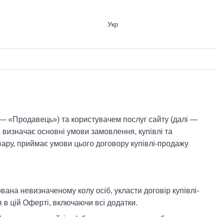
Укр
— «Продавець») та користувачем послуг сайту (далі —
 визначає основні умови замовлення, купівлі та
вару, приймає умови цього договору купівлі-продажу
на невизначеному колу осіб, укласти договір купівлі-
 в цій Оферті, включаючи всі додатки.