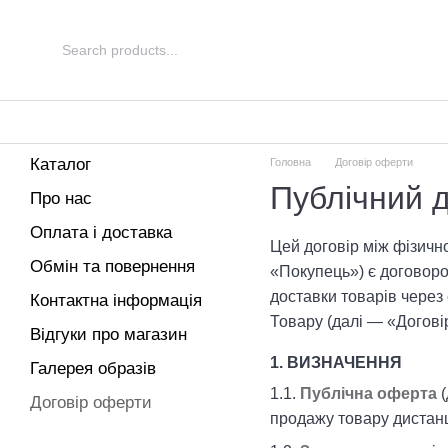
Перейти до основного контенту
Каталог
Головна
Договір оферти
Публічний д
Про нас
Оплата і доставка
Цей договір між фізичн
Обмін та повернення
«Покупець») є договоро
доставки товарів через
Контактна інформація
Товару (далі — «Договір
Відгуки про магазин
1. ВИЗНАЧЕННЯ
Галерея образів
1.1.
Публічна оферта
(
Договір оферти
продажу товару дистанц