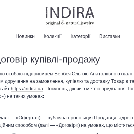
Новинки
Колекції
Категорії
Виставки
оговір купівлі-продажу
ою особою-підприємцем Бербеч Ольгою Анатоліївною (далі 
м доручення на замовлення, купівлю та доставку Товарів та
 сайт
https://indira.ua
. Покупець, діючи з метою придбання То
») на таких умовах:
далі — «Оферта») — публічна пропозиція Продавця, адресова
ійним способом (далі — «Договір») на умовах, що містяться