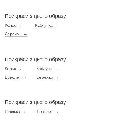
Прикраси з цього образу
→
→
Кольє
Каблучка
→
Сережки
Прикраси з цього образу
→
→
Кольє
Каблучка
→
→
Браслет
Сережки
Прикраси з цього образу
→
→
Підвіска
Браслет