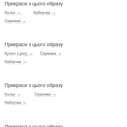
Прикраси з цього образу
→
→
Кольє
Каблучка
→
Сережки
Прикраси з цього образу
→
→
Кулон з рогу
Сережки
→
Каблучка
Прикраси з цього образу
→
→
Кольє
Сережки
→
Каблучка
Прикраси з цього образу