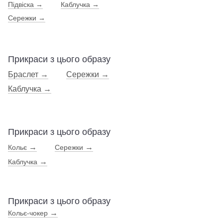
Підвіска
→
Каблучка
→
Сережки
→
Прикраси з цього образу
Браслет
→
Сережки
→
Каблучка
→
Прикраси з цього образу
→
→
Кольє
Сережки
→
Каблучка
Прикраси з цього образу
→
Кольє-чокер