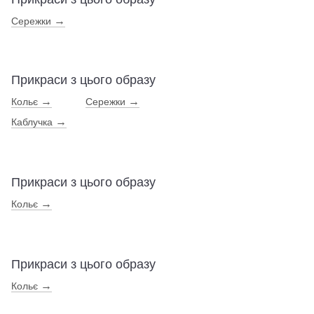
→
Сережки
Прикраси з цього образу
→
→
Кольє
Сережки
→
Каблучка
Прикраси з цього образу
→
Кольє
Прикраси з цього образу
→
Кольє