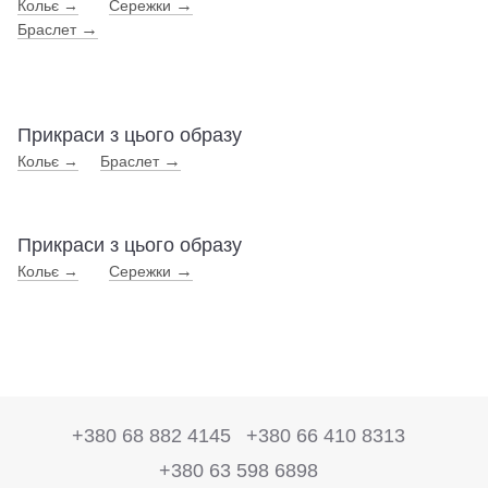
→
Кольє →
Сережки
→
Браслет
Прикраси з цього образу
→
Кольє →
Браслет
Прикраси з цього образу
→
Кольє →
Сережки
+380 68 882 4145
+380 66 410 8313
+380 63 598 6898