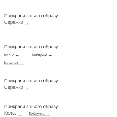
Прикраси з цього образу
Сережки
→
Прикраси з цього образу
→
→
Кольє
Каблучка
→
Браслет
Прикраси з цього образу
Сережки
→
Прикраси з цього образу
Коль
→
→
є
Каблучка