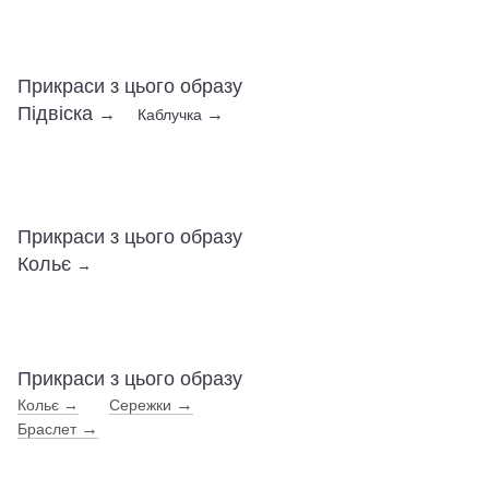
Прикраси з цього образу
Підвіска
→
→
Каблучка
Прикраси з цього образу
Кольє
→
Прикраси з цього образу
→
Кольє →
Сережки
→
Браслет