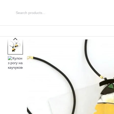
Перейти до основного контенту