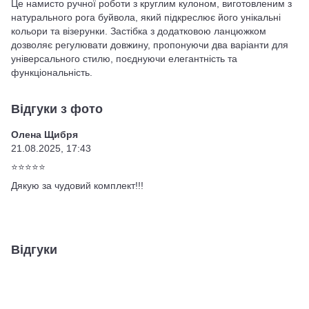
Це намисто ручної роботи з круглим кулоном, виготовленим з
натурального рога буйвола, який підкреслює його унікальні
кольори та візерунки. Застібка з додатковою ланцюжком
дозволяє регулювати довжину, пропонуючи два варіанти для
універсального стилю, поєднуючи елегантність та
функціональність.
Відгуки з фото
Олена Щибря
21.08.2025, 17:43
⭐⭐⭐⭐⭐
Дякую за чудовий комплект!!!
Відгуки