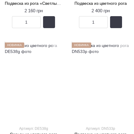
Подвеска из рога «Светлый горизонт»
Подвеска из цветного рога
2 160 грн
2 400 грн
НОВИНКА
НОВИНКА
Артикул: DE538g
Артикул: DN533p