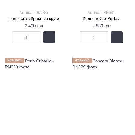
Артикул: DN534r
Артикул: RN631
Подвеска «Красный круг»
Колье «Due Perle»
2 400 грн
2 880 грн
НОВИНКА
НОВИНКА