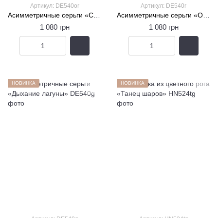
Артикул: DE540or
Артикул: DE540r
Асимметричные серьги «Солнечная лагуна»
Асимметричные серьги «Огненная лагуна»
1 080 грн
1 080 грн
НОВИНКА
НОВИНКА