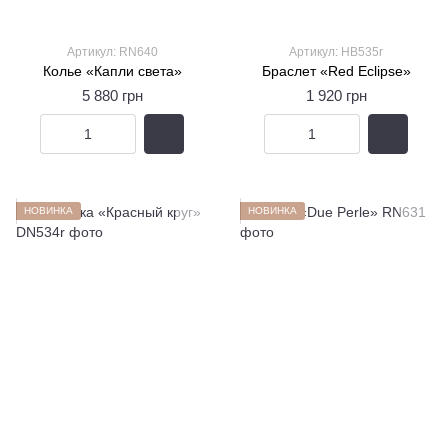
Артикул: RN640
Артикул: HB535r
Колье «Капли света»
Браслет «Red Eclipse»
5 880 грн
1 920 грн
НОВИНКА
НОВИНКА