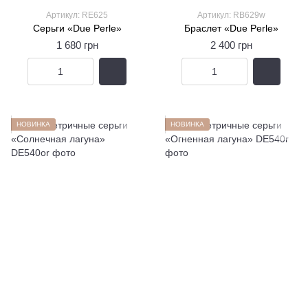
Артикул: RE625
Артикул: RB629w
Серьги «Due Perle»
Браслет «Due Perle»
1 680 грн
2 400 грн
НОВИНКА
НОВИНКА