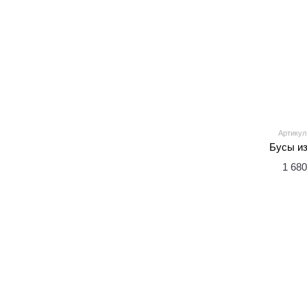
Артикул
Бусы из
1 680