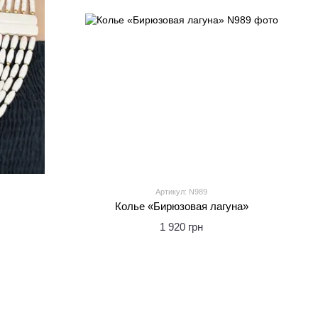
Артикул: N989
Колье «Бирюзовая лагуна»
1 920 грн