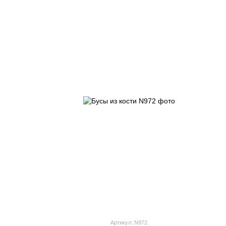
Артикул: N972