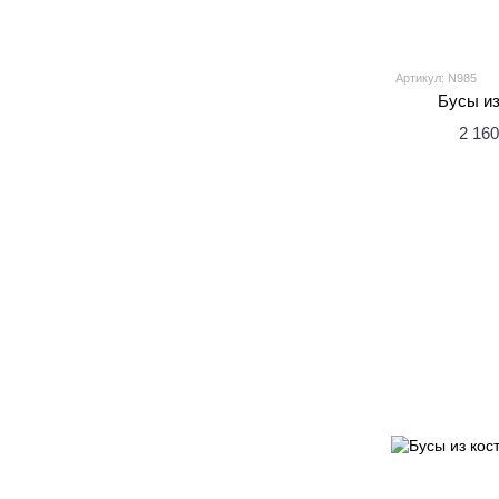
Артикул: N985
Бусы из
2 160