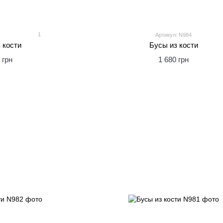
1
Артикул: N984
 кости
Бусы из кости
 грн
1 680 грн