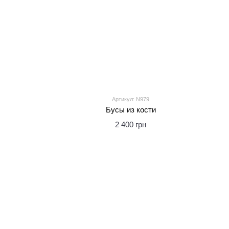
Артикул: N979
Бусы из кости
2 400 грн