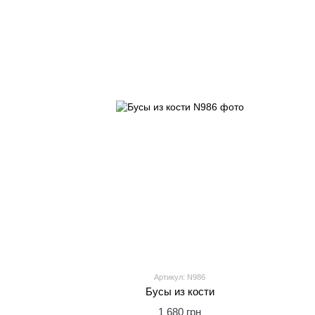
Артикул: N986
Бусы из кости
1 680 грн