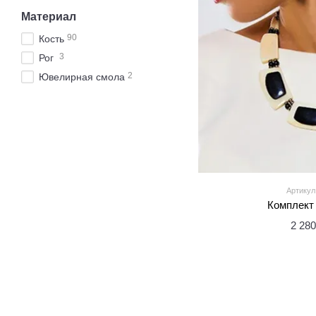
Материал
90
Кость
3
Рог
2
Ювелирная смола
Артикул
Комплект 
2 280