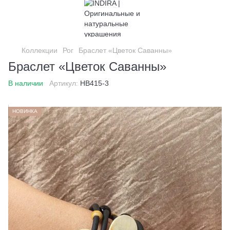
Коллекции
Рог
Браслет «Цветок Саванны»
Браслет «Цветок Саванны»
В наличии
Артикул:
HB415-3
НОВИНКА