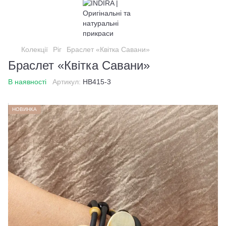
Колекції
Ріг
Браслет «Квітка Савани»
Браслет «Квітка Савани»
В наявності
Артикул:
HB415-3
НОВИНКА