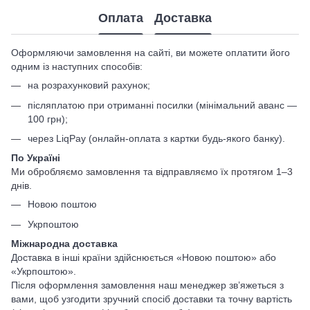
Оплата
Доставка
Оформляючи замовлення на сайті, ви можете оплатити його
одним із наступних способів:
на розрахунковий рахунок;
післяплатою при отриманні посилки (мінімальний аванс —
100 грн);
через LiqPay (онлайн-оплата з картки будь-якого банку).
По Україні
Ми обробляємо замовлення та відправляємо їх протягом 1–3
днів.
Новою поштою
Укрпоштою
Міжнародна доставка
Доставка в інші країни здійснюється «Новою поштою» або
«Укрпоштою».
Після оформлення замовлення наш менеджер зв’яжеться з
вами, щоб узгодити зручний спосіб доставки та точну вартість