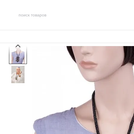
Перейти к основному контенту