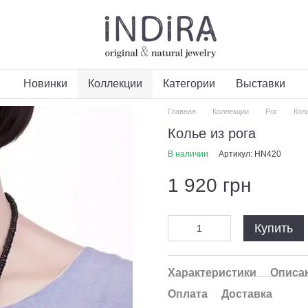
Новинки
Коллекции
Категории
Выставки
Главная
Коллекции
Рог
Кол
Колье из рога
В наличии
Артикул: HN420
1 920 грн
Купить
Характеристики
Описа
Оплата
Доставка