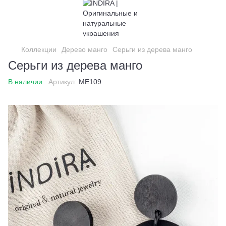
Коллекции
Дерево манго
Серьги из дерева манго
Серьги из дерева манго
В наличии
Артикул:
ME109