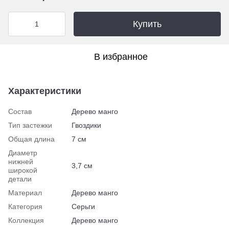
Купить
В избранное
Характеристики
Состав
Дерево манго
Тип застежки
Гвоздики
Общая длина
7 см
Диаметр
нижней
3,7 см
широкой
детали
Материал
Дерево манго
Категория
Серьги
Коллекция
Дерево манго