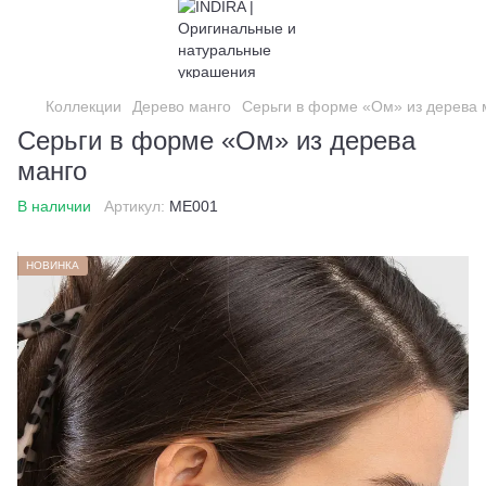
Коллекции
Дерево манго
Серьги в форме «Ом» из дерева 
Серьги в форме «Ом» из дерева
манго
В наличии
Артикул:
ME001
НОВИНКА