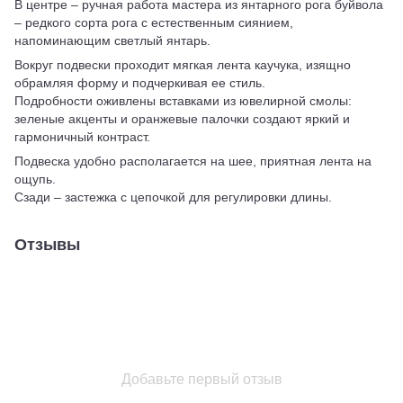
В центре – ручная работа мастера из янтарного рога буйвола
– редкого сорта рога с естественным сиянием,
напоминающим светлый янтарь.
Вокруг подвески проходит мягкая лента каучука, изящно
обрамляя форму и подчеркивая ее стиль.
Подробности оживлены вставками из ювелирной смолы:
зеленые акценты и оранжевые палочки создают яркий и
гармоничный контраст.
Подвеска удобно располагается на шее, приятная лента на
ощупь.
Сзади – застежка с цепочкой для регулировки длины.
Отзывы
Добавьте первый отзыв