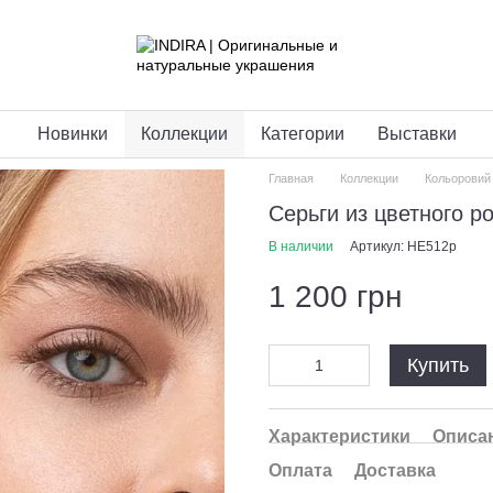
Новинки
Коллекции
Категории
Выставки
Главная
Коллекции
Кольоровий 
Серьги из цветного ро
В наличии
Артикул: HE512p
1 200 грн
Купить
Характеристики
Описа
Оплата
Доставка