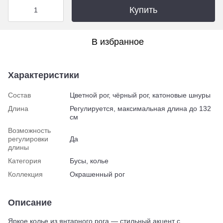
Купить
В избранное
Характеристики
Состав
Цветной рог, чёрный рог, катоновые шнуры
Длина
Регулируется, максимальная длина до 132
см
Возможность
регулировки
Да
длины
Категория
Бусы, колье
Коллекция
Окрашенный рог
Описание
Яркое колье из янтарного рога — стильный акцент с