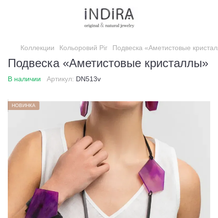
Коллекции
Кольоровий Ріг
Подвеска «Аметистовые криста
Подвеска «Аметистовые кристаллы»
В наличии
Артикул:
DN513v
НОВИНКА