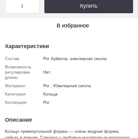
Купить
В избранное
Характеристики
Состав
Рог буйвола, ювелирная смола
Возможность
регулировки
Нет
длины
Материал
Рог , Ювелирная смола
Категория
Кольца
Коллекция
Рог
Описание
Кольцо прямоугольной формы — очень модная форма,
сейчас в тренде. Сделано с любовью мастером из янтарного