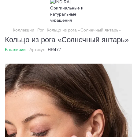
Коллекции
Рог
Кольцо из рога «Солнечный янтарь»
Кольцо из рога «Солнечный янтарь»
В наличии
Артикул:
HR477