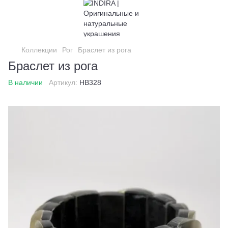
Коллекции
Рог
Браслет из рога
Браслет из рога
В наличии
Артикул:
HB328