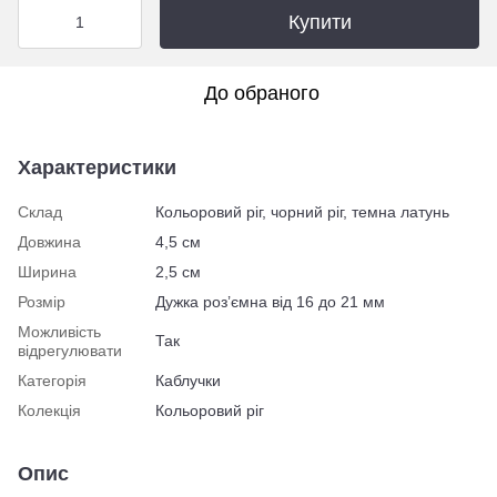
Купити
До обраного
Характеристики
Склад
Кольоровий ріг, чорний ріг, темна латунь
Довжина
4,5 см
Ширина
2,5 см
Розмір
Дужка роз’ємна від 16 до 21 мм
Можливість
Так
відрегулювати
Категорія
Каблучки
Колекція
Кольоровий ріг
Опис