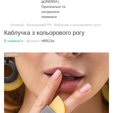
Колекції
Кольоровий Ріг
Каблучка з кольорового рогу
Каблучка з кольорового рогу
В наявності
Артикул:
HR523o
НОВИНКА