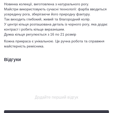
Новинка колекції, виготовлена ​​з натурального рогу.
Майстри використовують сучасні технології: фарба вводиться
усередину рога, зберігаючи його природну фактуру.
Так виходить глибокий, живий та благородний колір.
У центрі кільця розташована деталь із чорного рогу, яка додає
контраст і робить кільце виразнішим.
Дужка кільця регулюється з 16 по 21 розмір
Кожна прикраса є унікальною. Це ручна робота та справжня
майстерність ремісника.
Відгуки
Додайте перший відгук