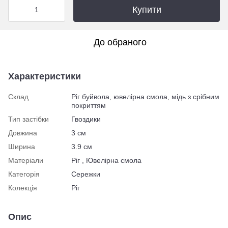
Купити
До обраного
Характеристики
Склад
Ріг буйвола, ювелірна смола, мідь з срібним
покриттям
Тип застібки
Гвоздики
Довжина
3 см
Ширина
3.9 см
Матеріали
Ріг , Ювелірна смола
Категорія
Сережки
Колекція
Ріг
Опис