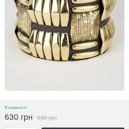
В наявності
630 грн
840 грн