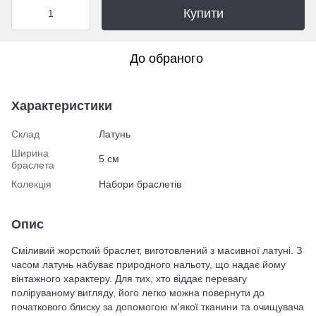
Купити
До обраного
Характеристики
Склад
Латунь
Ширина
5 см
браслета
Колекція
Набори браслетів
Опис
Сміливий жорсткий браслет, виготовлений з масивної латуні. З
часом латунь набуває природного нальоту, що надає йому
вінтажного характеру. Для тих, хто віддає перевагу
поліруваному вигляду, його легко можна повернути до
початкового блиску за допомогою м'якої тканини та очищувача