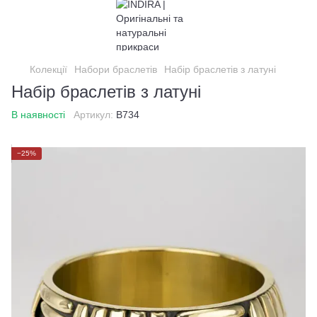
Колекції
Набори браслетів
Набір браслетів з латуні
Набір браслетів з латуні
В наявності
Артикул:
B734
−25%