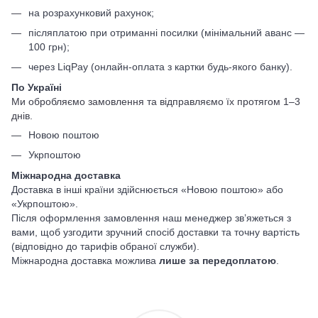
на розрахунковий рахунок;
післяплатою при отриманні посилки (мінімальний аванс —
100 грн);
через LiqPay (онлайн-оплата з картки будь-якого банку).
По Україні
Ми обробляємо замовлення та відправляємо їх протягом 1–3
днів.
Новою поштою
Укрпоштою
Міжнародна доставка
Доставка в інші країни здійснюється «Новою поштою» або
«Укрпоштою».
Після оформлення замовлення наш менеджер зв’яжеться з
вами, щоб узгодити зручний спосіб доставки та точну вартість
(відповідно до тарифів обраної служби).
Міжнародна доставка можлива
лише за передоплатою
.