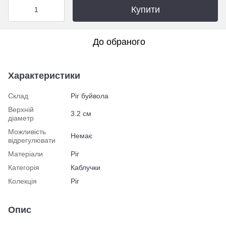
Купити
До обраного
Характеристики
Склад
Ріг буйвола
Верхній
3.2 см
діаметр
Можливість
Немає
відрегулювати
Матеріали
Ріг
Категорія
Каблучки
Колекція
Ріг
Опис