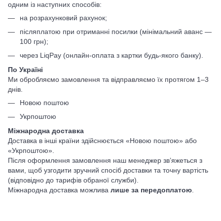
одним із наступних способів:
на розрахунковий рахунок;
післяплатою при отриманні посилки (мінімальний аванс —
100 грн);
через LiqPay (онлайн-оплата з картки будь-якого банку).
По Україні
Ми обробляємо замовлення та відправляємо їх протягом 1–3
днів.
Новою поштою
Укрпоштою
Міжнародна доставка
Доставка в інші країни здійснюється «Новою поштою» або
«Укрпоштою».
Після оформлення замовлення наш менеджер зв’яжеться з
вами, щоб узгодити зручний спосіб доставки та точну вартість
(відповідно до тарифів обраної служби).
Міжнародна доставка можлива
лише за передоплатою
.