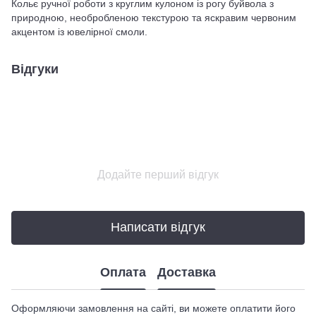
Кольє ручної роботи з круглим кулоном із рогу буйвола з
природною, необробленою текстурою та яскравим червоним
акцентом із ювелірної смоли.
Відгуки
Додайте перший відгук
Написати відгук
Оплата
Доставка
Оформляючи замовлення на сайті, ви можете оплатити його