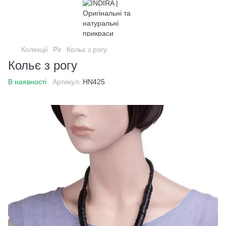
Колекції
Ріг
Кольє з рогу
Кольє з рогу
В наявності
Артикул:
HN425