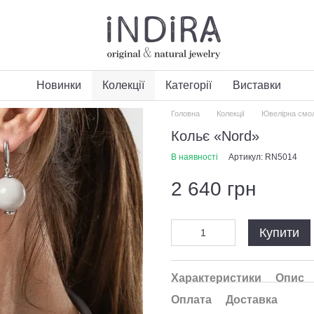
Новинки
Колекції
Категорії
Виставки
Головна
Колекції
Ювелірна смо
Кольє «Nord»
В наявності
Артикул: RN5014
2 640 грн
Купити
Характеристики
Опис
Оплата
Доставка