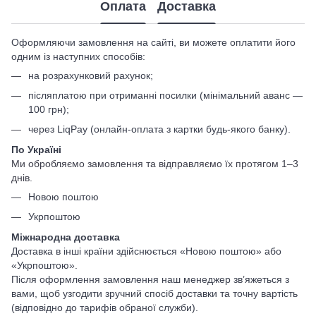
Оплата
Доставка
Оформляючи замовлення на сайті, ви можете оплатити його
одним із наступних способів:
на розрахунковий рахунок;
післяплатою при отриманні посилки (мінімальний аванс —
100 грн);
через LiqPay (онлайн-оплата з картки будь-якого банку).
По Україні
Ми обробляємо замовлення та відправляємо їх протягом 1–3
днів.
Новою поштою
Укрпоштою
Міжнародна доставка
Доставка в інші країни здійснюється «Новою поштою» або
«Укрпоштою».
Після оформлення замовлення наш менеджер зв’яжеться з
вами, щоб узгодити зручний спосіб доставки та точну вартість
(відповідно до тарифів обраної служби).