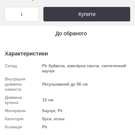
Купити
До обраного
Характеристики
Склад
Ріг буйвола, ювелірна смола, синтетичний
каучук
Внутрішня
довжина
Регульований до 96 см
намиста
Довжина
15 cм
кулона
Матеріали
Каучук, Ріг
Категорія
Буси, кольє
Колекція
Ріг