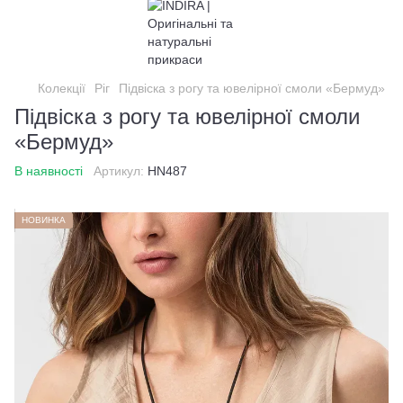
Колекції
Ріг
Підвіска з рогу та ювелірної смоли «Бермуд»
Підвіска з рогу та ювелірної смоли
«Бермуд»
В наявності
Артикул:
HN487
НОВИНКА