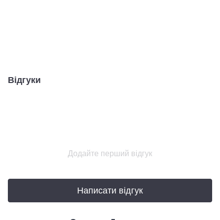
Відгуки
Додайте перший відгук
Написати відгук