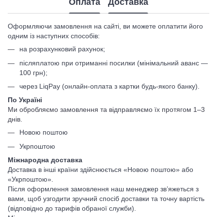
Оплата
Доставка
Оформляючи замовлення на сайті, ви можете оплатити його
одним із наступних способів:
на розрахунковий рахунок;
післяплатою при отриманні посилки (мінімальний аванс —
100 грн);
через LiqPay (онлайн-оплата з картки будь-якого банку).
По Україні
Ми обробляємо замовлення та відправляємо їх протягом 1–3
днів.
Новою поштою
Укрпоштою
Міжнародна доставка
Доставка в інші країни здійснюється «Новою поштою» або
«Укрпоштою».
Після оформлення замовлення наш менеджер зв’яжеться з
вами, щоб узгодити зручний спосіб доставки та точну вартість
(відповідно до тарифів обраної служби).