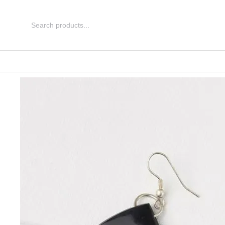
Перейти до основного контенту