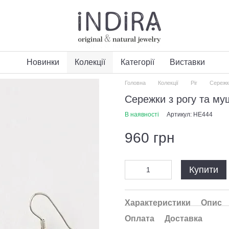
Новинки
Колекції
Категорії
Виставки
Головна
Колекції
Ріг
Сережк
Сережки з рогу та му
В наявності
Артикул: HE444
960 грн
Купити
Характеристики
Опис
Оплата
Доставка