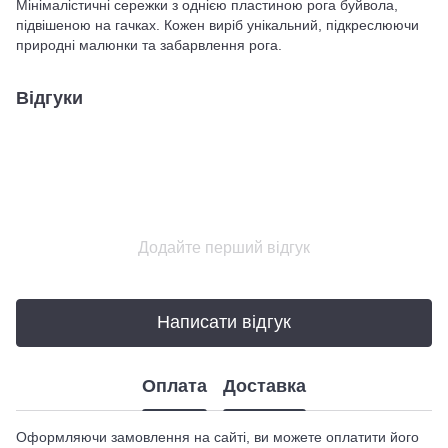
Мінімалістичні сережки з однією пластиною рога буйвола,
підвішеною на гачках. Кожен виріб унікальний, підкреслюючи
природні малюнки та забарвлення рога.
Відгуки
Додайте перший відгук
Написати відгук
Оплата
Доставка
Оформляючи замовлення на сайті, ви можете оплатити його