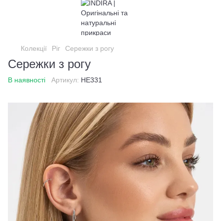
Колекції
Ріг
Сережки з рогу
Сережки з рогу
В наявності
Артикул:
HE331