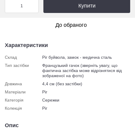
Купити
До обраного
Характеристики
Склад
Ріг буйвола, замок - медична сталь
Тип застібки
Французький гачок (зверніть увагу, що
фактична застібка може відрізнятися від
зображеної на фото)
Довжина
4,4 см (без застібки)
Матеріали
Ріг
Категорія
Сережки
Колекція
Ріг
Опис