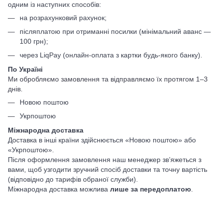
одним із наступних способів:
на розрахунковий рахунок;
післяплатою при отриманні посилки (мінімальний аванс —
100 грн);
через LiqPay (онлайн-оплата з картки будь-якого банку).
По Україні
Ми обробляємо замовлення та відправляємо їх протягом 1–3
днів.
Новою поштою
Укрпоштою
Міжнародна доставка
Доставка в інші країни здійснюється «Новою поштою» або
«Укрпоштою».
Після оформлення замовлення наш менеджер зв’яжеться з
вами, щоб узгодити зручний спосіб доставки та точну вартість
(відповідно до тарифів обраної служби).
Міжнародна доставка можлива
лише за передоплатою
.