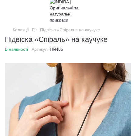
Колекції
Ріг
Підвіска «Спіраль» на каучуке
Підвіска «Спіраль» на каучуке
В наявності
Артикул:
HN485