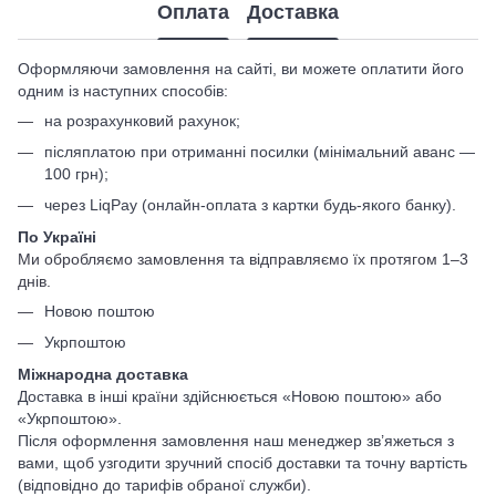
Оплата
Доставка
Оформляючи замовлення на сайті, ви можете оплатити його
одним із наступних способів:
на розрахунковий рахунок;
післяплатою при отриманні посилки (мінімальний аванс —
100 грн);
через LiqPay (онлайн-оплата з картки будь-якого банку).
По Україні
Ми обробляємо замовлення та відправляємо їх протягом 1–3
днів.
Новою поштою
Укрпоштою
Міжнародна доставка
Доставка в інші країни здійснюється «Новою поштою» або
«Укрпоштою».
Після оформлення замовлення наш менеджер зв’яжеться з
вами, щоб узгодити зручний спосіб доставки та точну вартість
(відповідно до тарифів обраної служби).