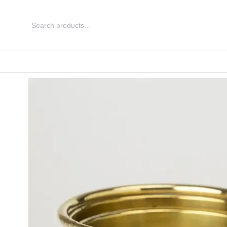
Перейти до основного контенту