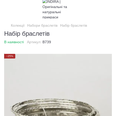
Колекції
Набори браслетів
Набір браслетів
Набір браслетів
В наявності
Артикул:
B739
−25%