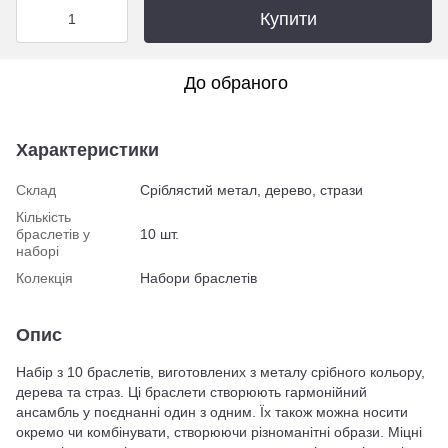
Купити
До обраного
Характеристики
Склад
Сріблястий метал, дерево, стрази
Кількість
браслетів у
10 шт.
наборі
Колекція
Набори браслетів
Опис
Набір з 10 браслетів, виготовлених з металу срібного кольору,
дерева та страз. Ці браслети створюють гармонійний
ансамбль у поєднанні один з одним. Їх також можна носити
окремо чи комбінувати, створюючи різноманітні образи. Міцні