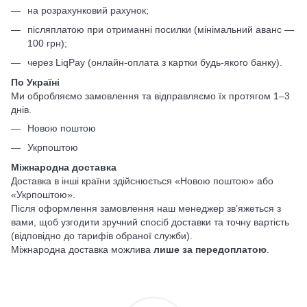
на розрахунковий рахунок;
післяплатою при отриманні посилки (мінімальний аванс —
100 грн);
через LiqPay (онлайн-оплата з картки будь-якого банку).
По Україні
Ми обробляємо замовлення та відправляємо їх протягом 1–3
днів.
Новою поштою
Укрпоштою
Міжнародна доставка
Доставка в інші країни здійснюється «Новою поштою» або
«Укрпоштою».
Після оформлення замовлення наш менеджер зв’яжеться з
вами, щоб узгодити зручний спосіб доставки та точну вартість
(відповідно до тарифів обраної служби).
Міжнародна доставка можлива
лише за передоплатою
.